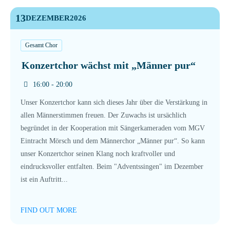
13
DEZEMBER
2026
Gesamt Chor
Konzertchor wächst mit „Männer pur“
16:00 - 20:00
Unser Konzertchor kann sich dieses Jahr über die Verstärkung in
allen Männerstimmen freuen. Der Zuwachs ist ursächlich
begründet in der Kooperation mit Sängerkameraden vom MGV
Eintracht Mörsch und dem Männerchor „Männer pur“. So kann
unser Konzertchor seinen Klang noch kraftvoller und
eindrucksvoller entfalten. Beim "Adventssingen" im Dezember
ist ein Auftritt...
FIND OUT MORE