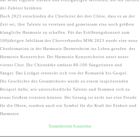
der Zuhörer berühren.
Doch 2023 entschieden die Chorleiter der drei Chöre, dass es an der
Zeit sei, ihre Talente zu vereinen und gemeinsam eine noch größere
klangliche Harmonie zu schaffen. Für das Eröffnungskonzert zum
160jährigen Jubiläum des Chorverbandes MSK 2023 wurde eine neue
Chorformation in der Harmonie Durmersheim ins Leben gerufen: der
Harmonie Konzertchor. Der Harmonie Konzertchorist unser neuer
vierter Chor. Die Chorstärke umfasst 80-100 Sängerinnen und
Sänger. Das Liedgut erstreckt sich von der Romantik bis Gospel.
Die Geschichte des Gesamtchores wurde zu einem inspirierenden
Beispiel dafür, wie unterschiedliche Talente und Stimmen sich zu
etwas Großem vereinen können. Der Gesang ist nicht nur eine Freude
für die Ohren, sondern auch ein Symbol für die Kraft der Einheit und
Harmonie.
Terminübersicht Konzertchor