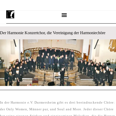
Der Harmonie Konzertchor, die Vereinigung der Harmoniechöre
In der Harmonie e.V. Durmersheim gibt es drei beeindruckende Chöre:
der Only Women, Männer pur, und Soul and More. Jeder dieser Chöre
hat seine eigenen Stärken und einzigartigen Melodien, die die Herzen