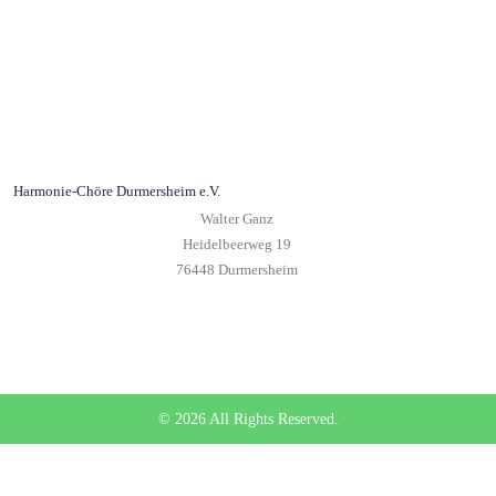
Harmonie-Chöre Durmersheim e.V.
Walter Ganz
Heidelbeerweg 19
76448 Durmersheim
© 2026 All Rights Reserved.