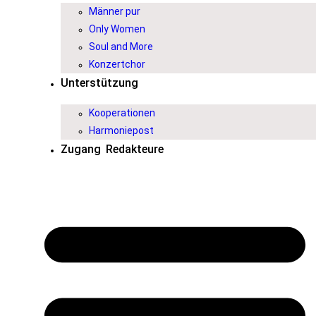
Männer pur
Only Women
Soul and More
Konzertchor
Unterstützung
Kooperationen
Harmoniepost
Zugang Redakteure