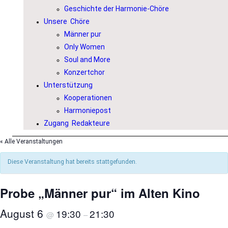
Geschichte der Harmonie-Chöre
Unsere Chöre
Männer pur
Only Women
Soul and More
Konzertchor
Unterstützung
Kooperationen
Harmoniepost
Zugang Redakteure
« Alle Veranstaltungen
Diese Veranstaltung hat bereits stattgefunden.
Probe „Männer pur“ im Alten Kino
August 6
19:30
21:30
@
–