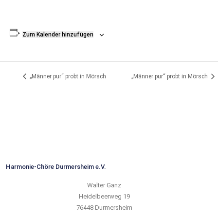
Zum Kalender hinzufügen
„Männer pur“ probt in Mörsch
„Männer pur“ probt in Mörsch
Harmonie-Chöre Durmersheim e.V.
Walter Ganz
Heidelbeerweg 19
76448 Durmersheim